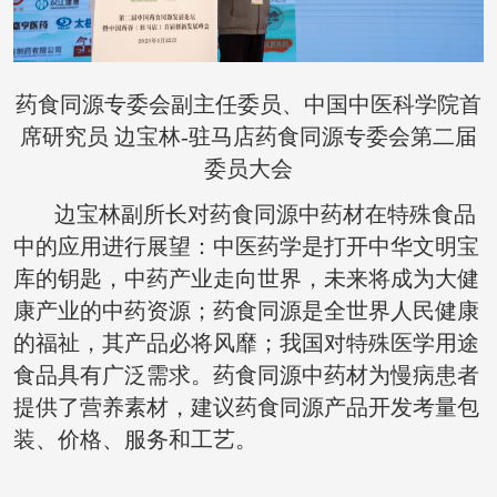
药食同源
专委会
副主任委员
、
中国中医科学院
首
席研究员
边宝林-驻马店药食同源专委会第二届
委员大会
边宝林副所长对药食同源中药材在特殊食品
中的应用进行展望：中医药学是打开中华文明宝
库的钥匙，中药产业走向世界，未来将成为大健
康产业的中药资源；药食同源是全世界人民健康
的福祉，其产品必将风靡；我国对特殊医学用途
食品具有广泛需求。药食同源中药材为慢病患者
提供了营养素材，建议药食同源产品开发考量包
装、价格、服务和工艺。